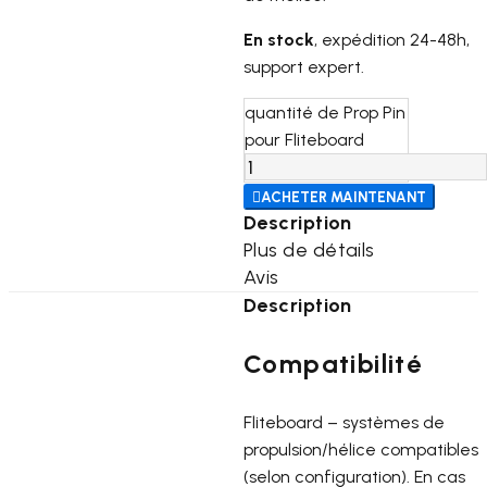
En stock
, expédition 24-48h,
support expert.
quantité de Prop Pin
pour Fliteboard

ACHETER MAINTENANT
Description
Plus de détails
Avis
Description
Compatibilité
Fliteboard – systèmes de
propulsion/hélice compatibles
(selon configuration). En cas