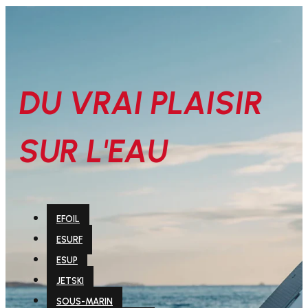
DU VRAI PLAISIR
SUR L'EAU
EFOIL
ESURF
ESUP
JETSKI
SOUS-MARIN