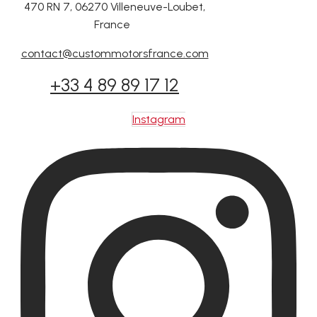
470 RN 7, 06270 Villeneuve-Loubet,
France
contact@custommotorsfrance.com
+33 4 89 89 17 12
Instagram