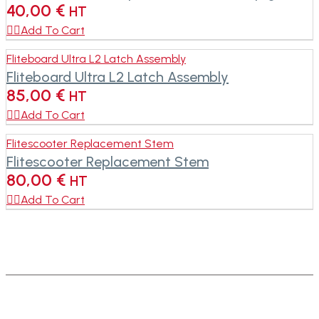
40,00
€
HT

Add To Cart
Fliteboard Ultra L2 Latch Assembly
Fliteboard Ultra L2 Latch Assembly
85,00
€
HT

Add To Cart
Flitescooter Replacement Stem
Flitescooter Replacement Stem
80,00
€
HT

Add To Cart