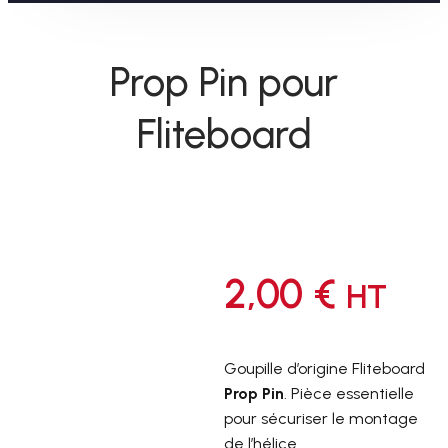
Prop Pin pour
Fliteboard
2,00
€
HT
Goupille d’origine Fliteboard
Prop Pin
. Pièce essentielle
pour sécuriser le montage
de l’hélice.