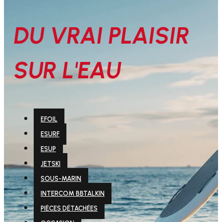
DU VRAI PLAISIR
SUR L'EAU
EFOIL
ESURF
ESUP
JETSKI
SOUS-MARIN
INTERCOM BBTALKIN
PIÈCES DÉTACHÉES