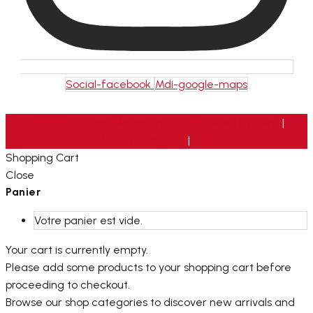
Social-facebook
Mdi-google-maps
2026 © Custom Motors France. Powered by
Neris
|
Mentions Légales
|
CGV
Shopping Cart
Close
Panier
Votre panier est vide.
Your cart is currently empty.
Please add some products to your shopping cart before
proceeding to checkout.
Browse our shop categories to discover new arrivals and