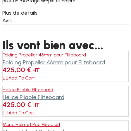
pour un montage simple et propre.
Plus de détails
Avis
Ils vont bien avec...
Folding Propeller 46mm pour Fliteboard
Folding Propeller 46mm pour Fliteboard
425,00
€
HT

Add To Cart
Hélice Pliable Fliteboard
Hélice Pliable Fliteboard
425,00
€
HT

Add To Cart
Mono Helmet Pad Headset