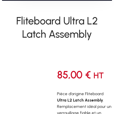
Fliteboard Ultra L2
Latch Assembly
85,00
€
HT
Pièce d’origine Fliteboard
Ultra L2 Latch Assembly
.
Remplacement idéal pour un
verrouillage fiable et un