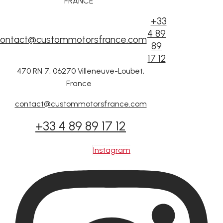
FRANCE
+33
4 89
ontact@custommotorsfrance.com
89
17 12
470 RN 7, 06270 Villeneuve-Loubet,
France
contact@custommotorsfrance.com
+33 4 89 89 17 12
Instagram