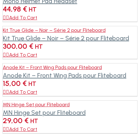
Mono Helmet Pad Headset
44,98
€
HT

Add To Cart
Kit True Glide – Noir – Série 2 pour Fliteboard
Kit True Glide – Noir – Série 2 pour Fliteboard
300,00
€
HT

Add To Cart
Anode Kit – Front Wing Pads pour Fliteboard
Anode Kit – Front Wing Pads pour Fliteboard
15,00
€
HT

Add To Cart
MN Hinge Set pour Fliteboard
MN Hinge Set pour Fliteboard
29,00
€
HT

Add To Cart