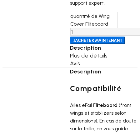
support expert.
quantité de Wing
Cover Fliteboard

ACHETER MAINTENANT
Description
Plus de détails
Avis
Description
Compatibilité
Ailes eFoil
Fliteboard
(front
wings et stabilizers selon
dimensions). En cas de doute
sur la taille, on vous guide.