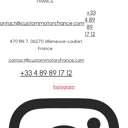
FRANCE
+33
4 89
ontact@custommotorsfrance.com
89
17 12
470 RN 7, 06270 Villeneuve-Loubet,
France
contact@custommotorsfrance.com
+33 4 89 89 17 12
Instagram