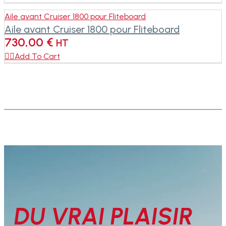
Aile avant Cruiser 1800 pour Fliteboard
Aile avant Cruiser 1800 pour Fliteboard
730,00
€
HT

Add To Cart
DU VRAI PLAISIR