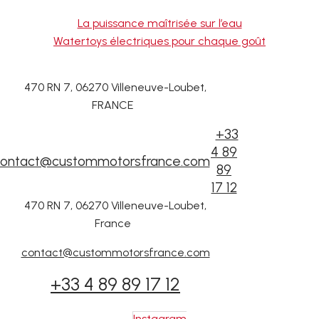
La puissance maîtrisée sur l’eau
Watertoys électriques pour chaque goût
470 RN 7, 06270 Villeneuve-Loubet,
FRANCE
+33
4 89
ontact@custommotorsfrance.com
89
17 12
470 RN 7, 06270 Villeneuve-Loubet,
France
contact@custommotorsfrance.com
+33 4 89 89 17 12
Instagram