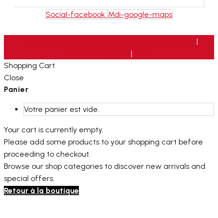
Social-facebook
Mdi-google-maps
2026 © Custom Motors France. Powered by
Neris
|
Mentions Légales
|
CGV
Shopping Cart
Close
Panier
Votre panier est vide.
Your cart is currently empty.
Please add some products to your shopping cart before
proceeding to checkout.
Browse our shop categories to discover new arrivals and
special offers.
Retour à la boutique