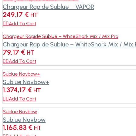
Chargeur Rapide Sublue – VAPOR
249,17
€
HT

Add To Cart
Chargeur Rapide Sublue – WhiteShark Mix / Mix Pro
Chargeur Rapide Sublue – WhiteShark Mix / Mix 
79,17
€
HT

Add To Cart
Sublue Navbow+
Sublue Navbow+
1.374,17
€
HT

Add To Cart
Sublue Navbow
Sublue Navbow
1.165,83
€
HT