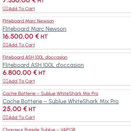
HT

Add To Cart
Fliteboard Marc Newson
Fliteboard Marc Newson
16.500,00
€
HT

Add To Cart
Fliteboard ASH 100L d’occasion
Fliteboard ASH 100L d’occasion
6.800,00
€
HT

Add To Cart
Cache Batterie – Sublue WhiteShark Mix Pro
Cache Batterie – Sublue WhiteShark Mix Pro
25,00
€
HT

Add To Cart
Chargeur Rapide Sublue – VAPOR