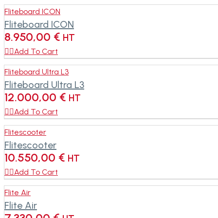
Fliteboard ICON
Fliteboard ICON
8.950,00
€
HT

Add To Cart
Fliteboard Ultra L3
Fliteboard Ultra L3
12.000,00
€
HT

Add To Cart
Flitescooter
Flitescooter
10.550,00
€
HT

Add To Cart
Flite Air
Flite Air
7.330,00
€