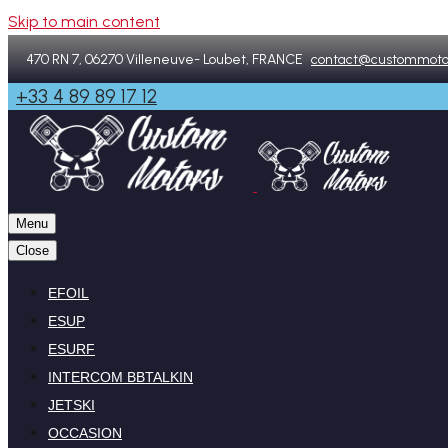
Skip to main content
470 RN 7, 06270 Villeneuve- Loubet, FRANCE
contact@custommoto
+33 4 89 89 17 12
Menu
Close
EFOIL
ESUP
ESURF
INTERCOM BBTALKIN
JETSKI
OCCASION