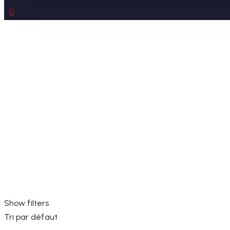
0
Show filters
Tri par défaut