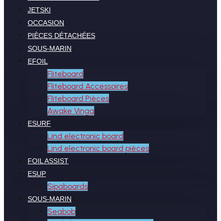
JETSKI
OCCASION
PIÈCES DÉTACHÉES
SOUS-MARIN
EFOIL
Fliteboard
Fliteboard Accessoires
Fliteboard Pièces
Awake Vinga
ESURF
Lind electronic board
Lind electronic board pièces
FOIL ASSIST
ESUP
Sipaboards
SOUS-MARIN
Seabob