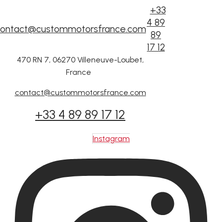
+33
4 89
ontact@custommotorsfrance.com
89
17 12
470 RN 7, 06270 Villeneuve-Loubet,
France
contact@custommotorsfrance.com
+33 4 89 89 17 12
Instagram