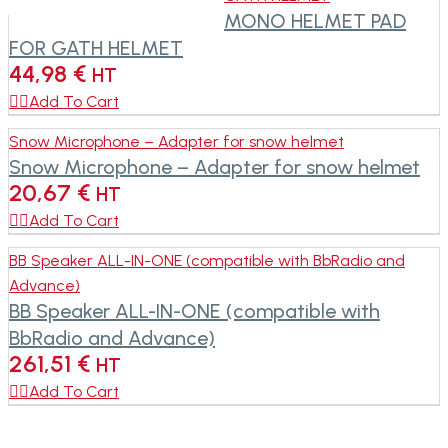
MONO HELMET PAD
FOR GATH HELMET
44,98
€
HT

Add To Cart
Snow Microphone – Adapter for snow helmet
Snow Microphone – Adapter for snow helmet
20,67
€
HT

Add To Cart
BB Speaker ALL-IN-ONE (compatible with BbRadio and
Advance)
BB Speaker ALL-IN-ONE (compatible with
BbRadio and Advance)
261,51
€
HT

Add To Cart