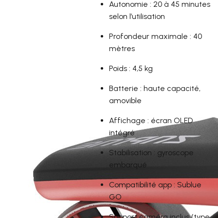
Autonomie : 20 à 45 minutes
selon l’utilisation
Profondeur maximale : 40
mètres
Poids : 4,5 kg
Batterie : haute capacité,
amovible
Affichage : écran OLED
intégré
Stabilisation : gyroscope
embarqué
Compatibilité app : Sublue
GO
Support caméra inclus (type