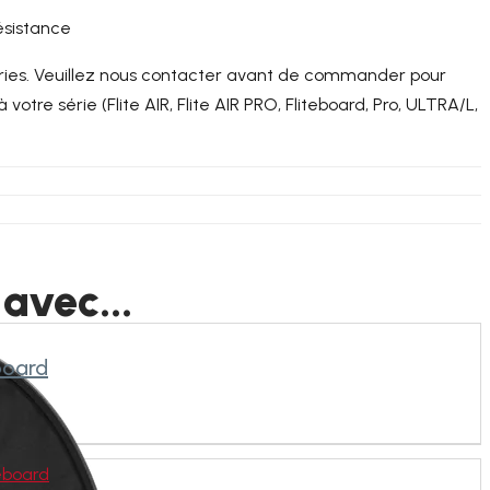
ésistance
ries. Veuillez nous contacter avant de commander pour
 votre série (Flite AIR, Flite AIR PRO, Fliteboard, Pro, ULTRA/L,
 avec...
board
teboard