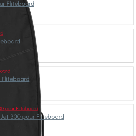
ur Fliteboard
rd
iteboard
board
 Fliteboard
300 pour Fliteboard
r Jet 300 pour Fliteboard