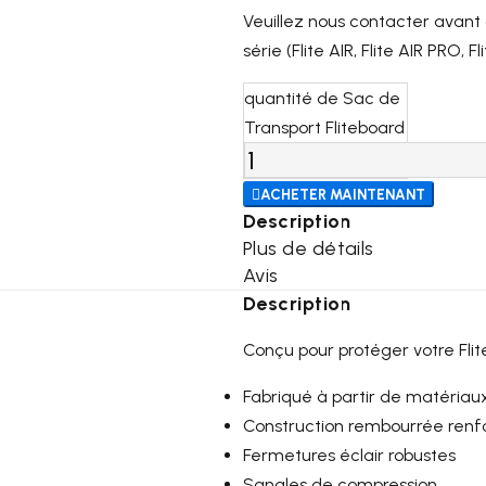
Veuillez nous contacter avant
série (Flite AIR, Flite AIR PRO, 
quantité de Sac de
Transport Fliteboard

ACHETER MAINTENANT
Description
Plus de détails
Avis
Description
Conçu pour protéger votre Flit
Fabriqué à partir de matéria
Construction rembourrée renf
Fermetures éclair robustes
Sangles de compression