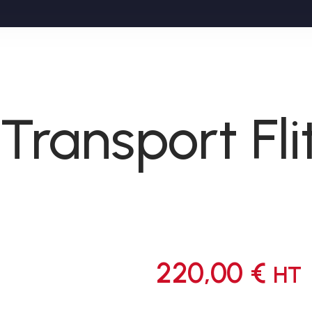
Transport Fl
220,00
€
HT