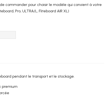
 de commander pour choisir le modèle qui convient à votre
Fliteboard, Pro, ULTRA/L, Fliteboard AIR XL)
eboard pendant le transport et le stockage.
ux premium
orcée