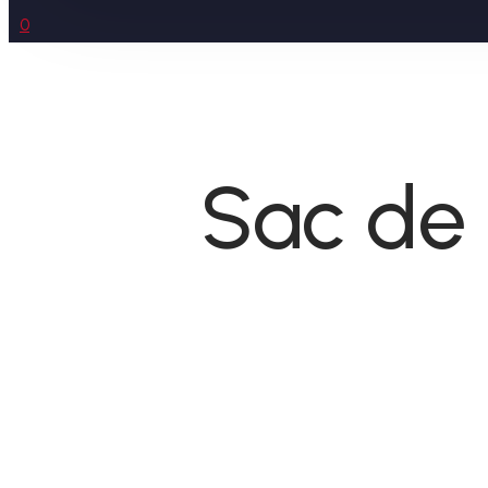
0
Sac de 