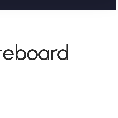
iteboard