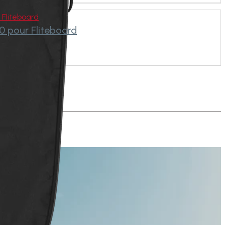
r Fliteboard
290 pour Fliteboard