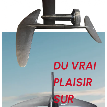
DU VRAI
PLAISIR
SUR