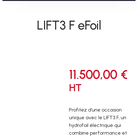
LIFT3 F eFoil
11.500,00
€
HT
Profitez d’une occasion
unique avec le LIFT3 F, un
hydrofoil électrique qui
combine performance et