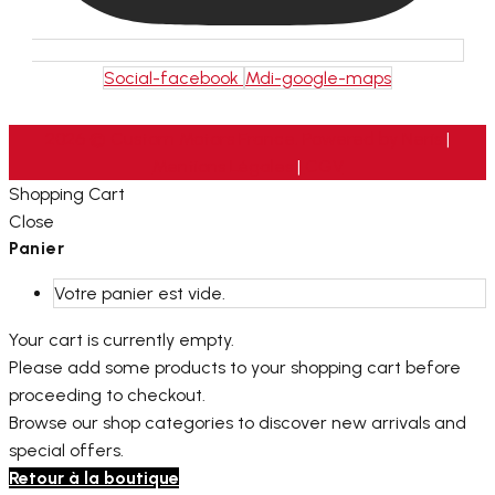
Social-facebook
Mdi-google-maps
2026 © Custom Motors France. Powered by
Neris
|
Mentions Légales
|
CGV
Shopping Cart
Close
Panier
Votre panier est vide.
Your cart is currently empty.
Please add some products to your shopping cart before
proceeding to checkout.
Browse our shop categories to discover new arrivals and
special offers.
Retour à la boutique