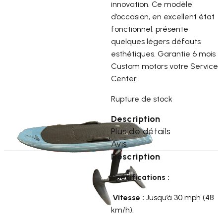
innovation. Ce modèle
d’occasion, en excellent état
fonctionnel, présente
quelques légers défauts
esthétiques. Garantie 6 mois
Custom motors votre Service
Center.
Rupture de stock
Description
Plus de détails
Avis
Description
Spécifications :
•
Vitesse :
Jusqu’à 30 mph (48
km/h).