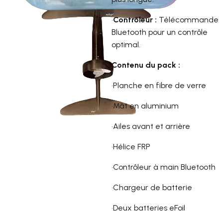
•
Contrôleur :
Télécommande
Bluetooth pour un contrôle
optimal.
Contenu du pack :
•Planche en fibre de verre
•Mât en aluminium
•Ailes avant et arrière
•Hélice FRP
•Contrôleur à main Bluetooth
•Chargeur de batterie
•Deux batteries eFoil