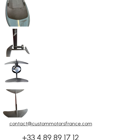
contact@custommotorsfrance.com
+33 4 89 89 17 12