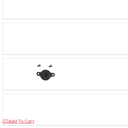

Add To Cart