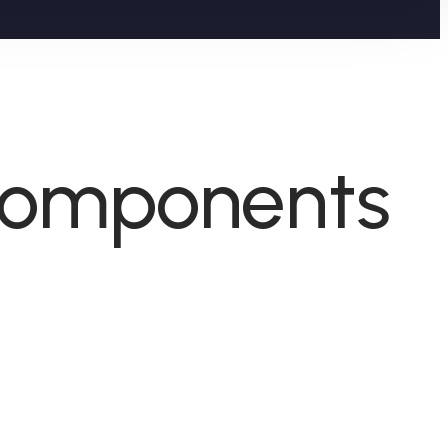
Components