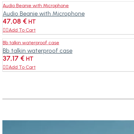
Audio Beanie with Microphone
Audio Beanie with Microphone
47,08
€
HT

Add To Cart
Bb talkin waterproof case
Bb talkin waterproof case
37,17
€
HT

Add To Cart