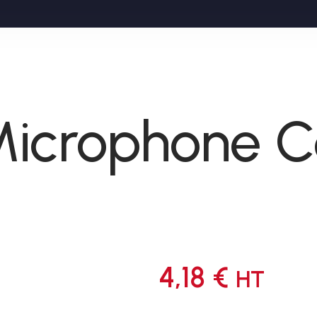
 Microphone 
4,18
€
HT