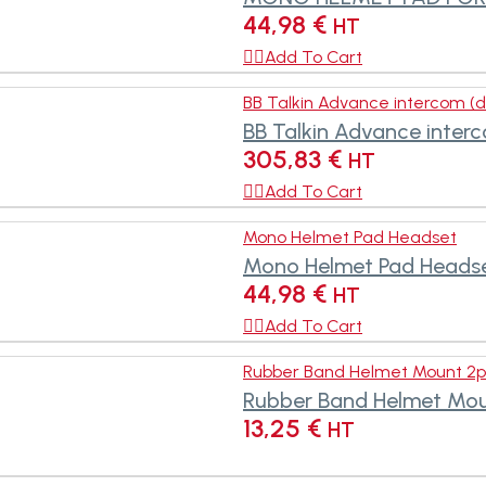
44,98
€
HT

Add To Cart
BB Talkin Advance intercom (
BB Talkin Advance inter
305,83
€
HT

Add To Cart
Mono Helmet Pad Headset
Mono Helmet Pad Heads
44,98
€
HT

Add To Cart
Rubber Band Helmet Mount 2p
Rubber Band Helmet Mou
13,25
€
HT