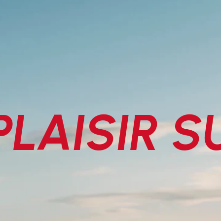
PLAISIR S