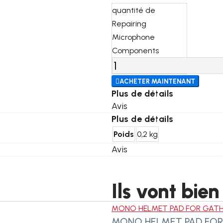
quantité de
Repairing
Microphone
Components

ACHETER MAINTENANT
Plus de détails
Avis
Plus de détails
Poids
0,2 kg
Avis
Ils vont bien
MONO HELMET PAD FOR GATH
MONO HELMET PAD FOR