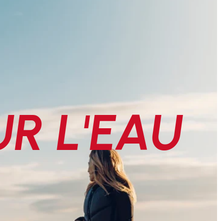
UR L'EAU