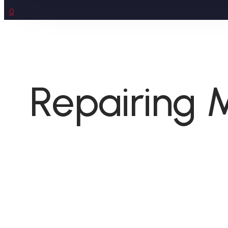
0
Repairing