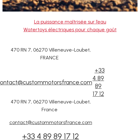
La puissance maîtrisée sur l’eau
Watertoys électriques pour chaque goût
470 RN 7, 06270 Villeneuve-Loubet,
FRANCE
+33
4 89
ontact@custommotorsfrance.com
89
17 12
470 RN 7, 06270 Villeneuve-Loubet,
France
contact@custommotorsfrance.com
+33 4 89 89 17 12