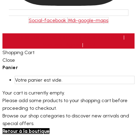
Social-facebook
Mdi-google-maps
2026 © Custom Motors France. Powered by
Neris
|
Mentions Légales
|
CGV
Shopping Cart
Close
Panier
Votre panier est vide.
Your cart is currently empty.
Please add some products to your shopping cart before
proceeding to checkout.
Browse our shop categories to discover new arrivals and
special offers.
Retour à la boutique