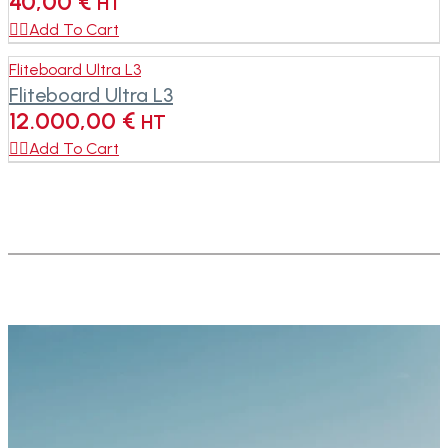
40,00
€
HT

Add To Cart
Fliteboard Ultra L3
Fliteboard Ultra L3
12.000,00
€
HT

Add To Cart