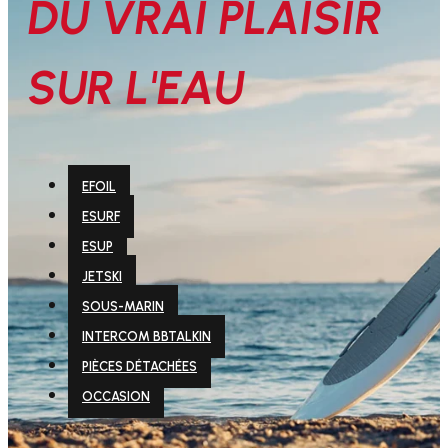
DU VRAI PLAISIR
SUR L'EAU
EFOIL
ESURF
ESUP
JETSKI
SOUS-MARIN
INTERCOM BBTALKIN
PIÈCES DÉTACHÉES
OCCASION