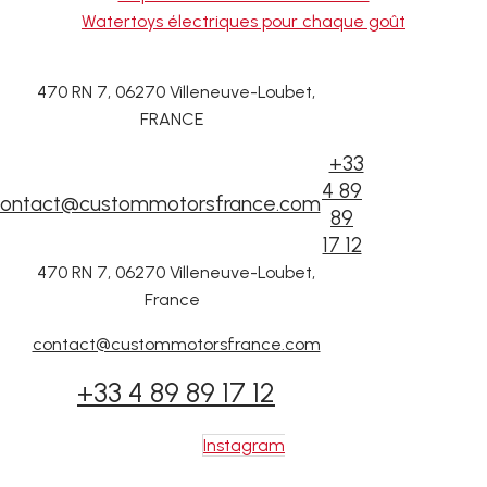
Watertoys électriques pour chaque goût
470 RN 7, 06270 Villeneuve-Loubet,
FRANCE
+33
4 89
ontact@custommotorsfrance.com
89
17 12
470 RN 7, 06270 Villeneuve-Loubet,
France
contact@custommotorsfrance.com
+33 4 89 89 17 12
Instagram