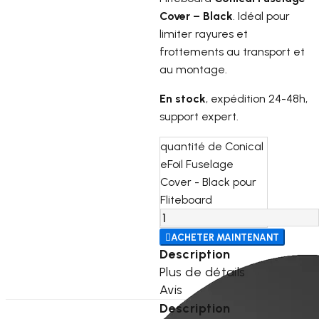
Cover – Black
. Idéal pour
limiter rayures et
frottements au transport et
au montage.
En stock
, expédition 24-48h,
support expert.
quantité de Conical
eFoil Fuselage
Cover - Black pour
Fliteboard

ACHETER MAINTENANT
Description
Plus de détails
Avis
Description