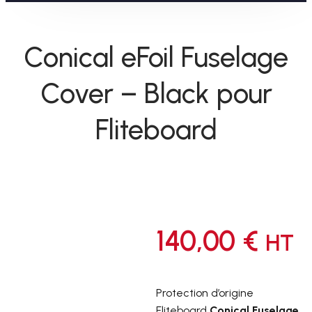
Conical eFoil Fuselage
Cover – Black pour
Fliteboard
140,00
€
HT
Protection d’origine
Fliteboard
Conical Fuselage