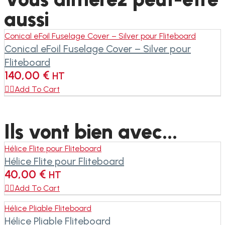
aussi
Conical eFoil Fuselage Cover – Silver pour Fliteboard
Conical eFoil Fuselage Cover – Silver pour
Fliteboard
140,00
€
HT

Add To Cart
Ils vont bien avec...
Hélice Flite pour Fliteboard
Hélice Flite pour Fliteboard
40,00
€
HT

Add To Cart
Hélice Pliable Fliteboard
Hélice Pliable Fliteboard