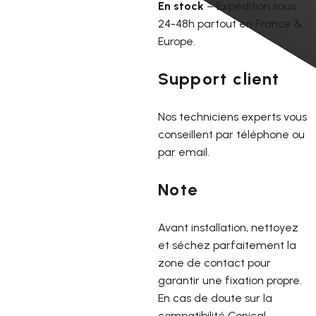
En stock
– Expédition sous
24-48h partout en France &
Europe.
Support client
Nos techniciens experts vous
conseillent par téléphone ou
par email.
Note
Avant installation, nettoyez
et séchez parfaitement la
zone de contact pour
garantir une fixation propre.
En cas de doute sur la
compatibilité Conical,