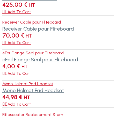
425,00
€
HT

Add To Cart
Receiver Cable pour Fliteboard
Receiver Cable pour Fliteboard
70,00
€
HT

Add To Cart
eFoil Flange Seal pour Fliteboard
eFoil Flange Seal pour Fliteboard
4,00
€
HT

Add To Cart
Mono Helmet Pad Headset
Mono Helmet Pad Headset
44,98
€
HT

Add To Cart
Flitescooter Replacement Stem