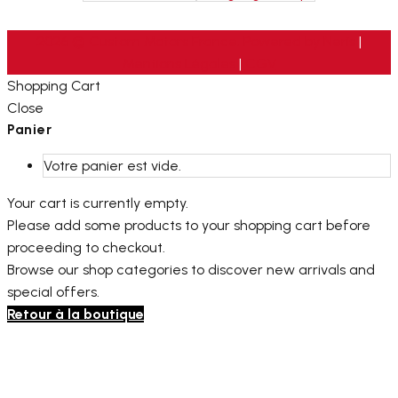
2026 © Custom Motors France. Powered by
Neris
|
Mentions Légales
|
CGV
Shopping Cart
Close
Panier
Votre panier est vide.
Your cart is currently empty.
Please add some products to your shopping cart before
proceeding to checkout.
Browse our shop categories to discover new arrivals and
special offers.
Retour à la boutique