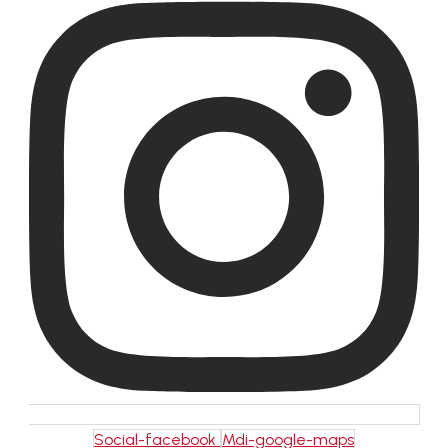
Social-facebook
Mdi-google-maps