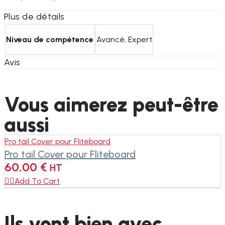
Plus de détails
Niveau de compétence
Avancé, Expert
Avis
Vous aimerez peut-être
aussi
Pro tail Cover pour Fliteboard
Pro tail Cover pour Fliteboard
60,00
€
HT

Add To Cart
Ils vont bien avec...