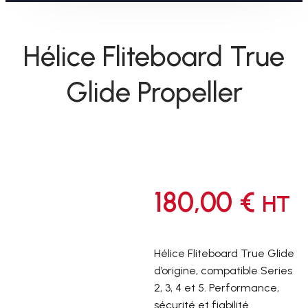
Hélice Fliteboard True
Glide Propeller
180,00
€
HT
Hélice Fliteboard True Glide
d’origine, compatible Series
2, 3, 4 et 5. Performance,
sécurité et fiabilité.