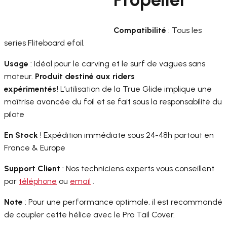
Compatibilité
: Tous les
series Fliteboard efoil.
Usage
: Idéal pour le carving et le surf de vagues sans
moteur.
Produit destiné aux riders
expérimentés!
L’utilisation de la True Glide implique une
maîtrise avancée du foil et se fait sous la responsabilité du
pilote
En Stock
! Expédition immédiate sous 24-48h partout en
France & Europe
Support Client
: Nos techniciens experts vous conseillent
par
téléphone
ou
email
.
Note
: Pour une performance optimale, il est recommandé
de coupler cette hélice avec le Pro Tail Cover.