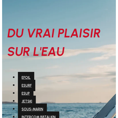
DU VRAI PLAISIR
SUR L'EAU
EFOIL
ESURF
ESUP
JETSKI
SOUS-MARIN
INTERCOM BBTALKIN