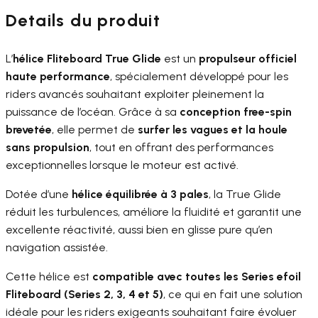
Details du produit
L’
hélice Fliteboard True Glide
est un
propulseur officiel
haute performance
, spécialement développé pour les
riders avancés souhaitant exploiter pleinement la
puissance de l’océan. Grâce à sa
conception free-spin
brevetée
, elle permet de
surfer les vagues et la houle
sans propulsion
, tout en offrant des performances
exceptionnelles lorsque le moteur est activé.
Dotée d’une
hélice équilibrée à 3 pales
, la True Glide
réduit les turbulences, améliore la fluidité et garantit une
excellente réactivité, aussi bien en glisse pure qu’en
navigation assistée.
Cette hélice est
compatible avec toutes les Series efoil
Fliteboard (Series 2, 3, 4 et 5)
, ce qui en fait une solution
idéale pour les riders exigeants souhaitant faire évoluer