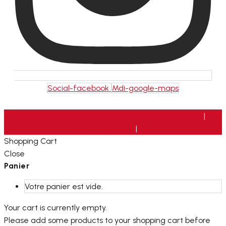
Social-facebook
Mdi-google-maps
2026 © Custom Motors France. Powered by
Neris
|
Mentions Légales
|
CGV
Shopping Cart
Close
Panier
Votre panier est vide.
Your cart is currently empty.
Please add some products to your shopping cart before