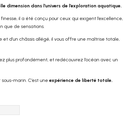
le dimension dans l’univers de l’exploration aquatique.
inesse, il a été conçu pour ceux qui exigent l’excellence,
gn que de sensations.
et d’un châssis allégé, il vous offre une maîtrise totale,
gez plus profondément, et redécouvrez l’océan avec un
er sous-marin. C’est une
expérience de liberté totale.