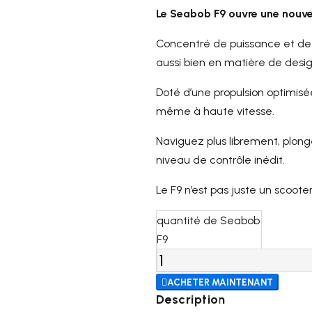
Le Seabob F9 ouvre une nouvel
Concentré de puissance et de f
aussi bien en matière de desi
Doté d’une propulsion optimisée 
même à haute vitesse.
Naviguez plus librement, plon
niveau de contrôle inédit.
Le F9 n’est pas juste un scoot
quantité de Seabob
F9

ACHETER MAINTENANT
Description