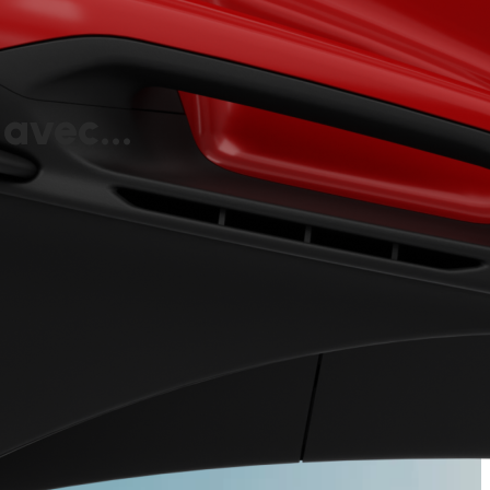
 avec...