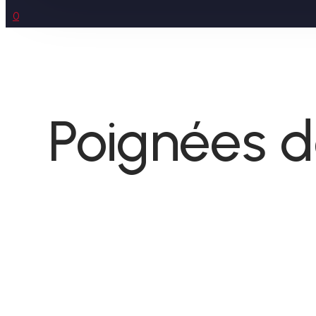
0
Poignées d