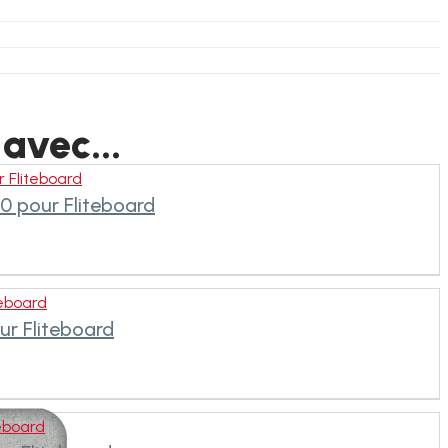
 avec...
r Fliteboard
00 pour Fliteboard
teboard
ur Fliteboard
teboard