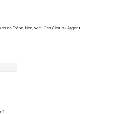
s en Frêne, Noir, Vert, Gris Clair ou Argent.
 2.