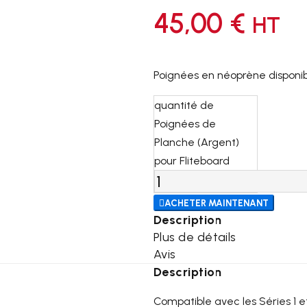
45,00
€
HT
Poignées en néoprène disponible
quantité de
Poignées de
Planche (Argent)
pour Fliteboard

ACHETER MAINTENANT
Description
Plus de détails
Avis
Description
Compatible avec les Séries 1 et