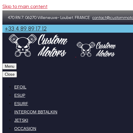
Skip to main content
470 RN 7, 06270 Villeneuve- Loubet, FRANCE
contact@custommoto
+33 4 89 89 17 12
Menu
Close
EFOIL
ESUP
ESURF
INTERCOM BBTALKIN
JETSKI
OCCASION