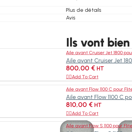
Plus de détails
Avis
Ils vont bien
Aile avant Cruiser Jet 1800 pou
Aile avant Cruiser Jet 18
800,00
€
HT

Add To Cart
Aile avant Flow 1100 C pour Fli
Aile avant Flow 1100 C po
810,00
€
HT

Add To Cart
Aile avant Flow S 1100 pour Fli