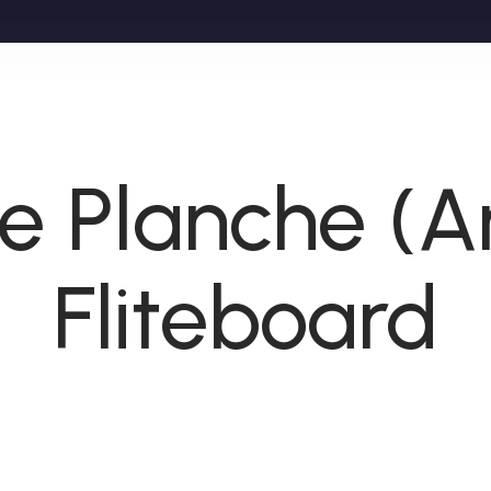
e Planche (A
Fliteboard