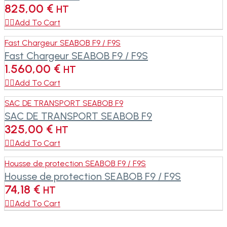
825,00
€
HT

Add To Cart
Fast Chargeur SEABOB F9 / F9S
Fast Chargeur SEABOB F9 / F9S
1.560,00
€
HT

Add To Cart
SAC DE TRANSPORT SEABOB F9
SAC DE TRANSPORT SEABOB F9
325,00
€
HT

Add To Cart
Housse de protection SEABOB F9 / F9S
Housse de protection SEABOB F9 / F9S
74,18
€
HT

Add To Cart