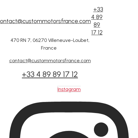
+33
4 89
ontact@custommotorsfrance.com
89
17 12
470 RN 7, 06270 Villeneuve-Loubet,
France
contact@custommotorsfrance.com
+33 4 89 89 17 12
Instagram