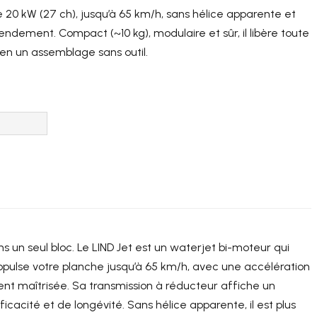
 20 kW (27 ch), jusqu’à 65 km/h, sans hélice apparente et
ndement. Compact (~10 kg), modulaire et sûr, il libère toute
en un assemblage sans outil.
s un seul bloc. Le LIND Jet est un waterjet bi-moteur qui
opulse votre planche jusqu’à 65 km/h, avec une accélération
ent maîtrisée. Sa transmission à réducteur affiche un
cacité et de longévité. Sans hélice apparente, il est plus