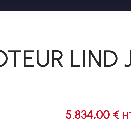
TEUR LIND 
5.834,00
€
H