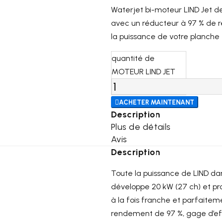
Waterjet bi-moteur LIND Jet de
avec un réducteur à 97 % de re
la puissance de votre planche 
quantité de
MOTEUR LIND JET

ACHETER MAINTENANT
Description
Plus de détails
Avis
Description
Toute la puissance de LIND dan
développe 20 kW (27 ch) et pr
à la fois franche et parfaitem
rendement de 97 %, gage d’effi