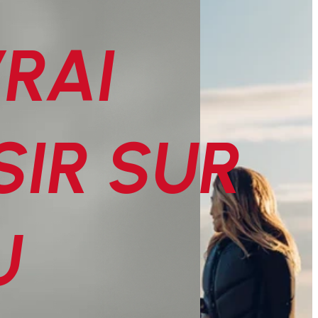
RAI
SIR SUR
U