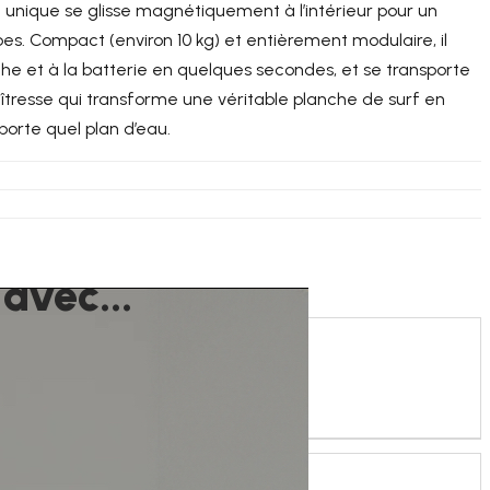
ron unique se glisse magnétiquement à l’intérieur pour un
es. Compact (environ 10 kg) et entièrement modulaire, il
nche et à la batterie en quelques secondes, et se transporte
îtresse qui transforme une véritable planche de surf en
porte quel plan d’eau.
 avec...