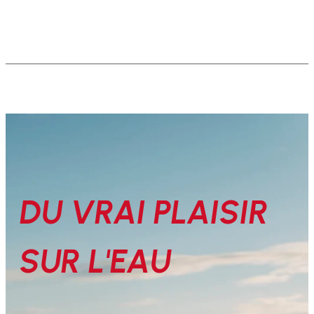
DU VRAI PLAISIR
SUR L'EAU