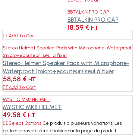
BBTALKIN PRO CAP
BBTALKIN PRO CAP
18,59
€
HT

Add To Cart
Stereo Helmet Speaker Pads with Microphone-Waterproof
(micro+ecouteur) seul à fixer
Stereo Helmet Speaker Pads with Microphone-
Waterproof (micro+ecouteur) seul à fixer
58,58
€
HT

Add To Cart
MYSTIC MK8 HELMET
MYSTIC MK8 HELMET
49,58
€
HT
Select Options
Ce produit a plusieurs variations. Les
options peuvent être choisies sur la page du produit