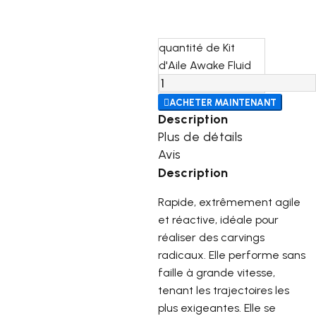
quantité de Kit
d'Aile Awake Fluid

ACHETER MAINTENANT
Description
Plus de détails
Avis
Description
Rapide, extrêmement agile
et réactive, idéale pour
réaliser des carvings
radicaux. Elle performe sans
faille à grande vitesse,
tenant les trajectoires les
plus exigeantes. Elle se