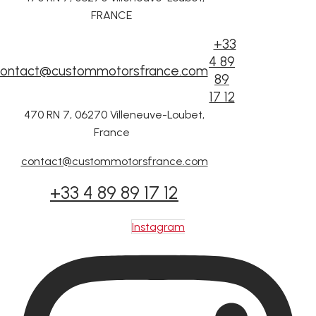
FRANCE
+33
4 89
ontact@custommotorsfrance.com
89
17 12
470 RN 7, 06270 Villeneuve-Loubet,
France
contact@custommotorsfrance.com
+33 4 89 89 17 12
Instagram