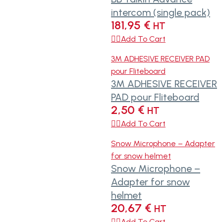
intercom (single pack)
181,95
€
HT

Add To Cart
3M ADHESIVE RECEIVER PAD
pour Fliteboard
3M ADHESIVE RECEIVER
PAD pour Fliteboard
2,50
€
HT

Add To Cart
Snow Microphone – Adapter
for snow helmet
Snow Microphone –
Adapter for snow
helmet
20,67
€
HT

Add To Cart