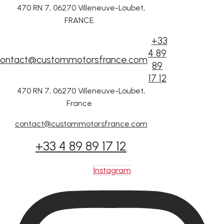
470 RN 7, 06270 Villeneuve-Loubet,
FRANCE
+33
4 89
ontact@custommotorsfrance.com
89
17 12
470 RN 7, 06270 Villeneuve-Loubet,
France
contact@custommotorsfrance.com
+33 4 89 89 17 12
Instagram