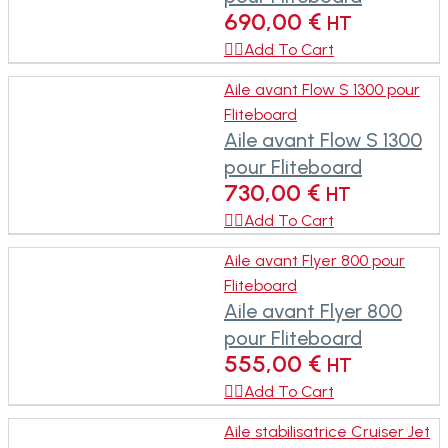
690,00
€
HT

Add To Cart
Aile avant Flow S 1300 pour
Fliteboard
Aile avant Flow S 1300
pour Fliteboard
730,00
€
HT

Add To Cart
Aile avant Flyer 800 pour
Fliteboard
Aile avant Flyer 800
pour Fliteboard
555,00
€
HT

Add To Cart
Aile stabilisatrice Cruiser Jet