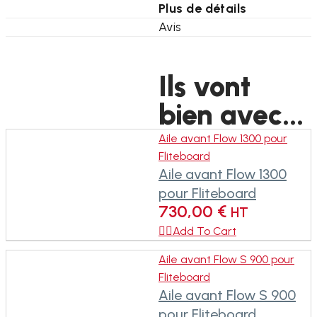
Plus de détails
Avis
Ils vont
bien avec...
Aile avant Flow 1300 pour
Fliteboard
Aile avant Flow 1300
pour Fliteboard
730,00
€
HT

Add To Cart
Aile avant Flow S 900 pour
Fliteboard
Aile avant Flow S 900
pour Fliteboard