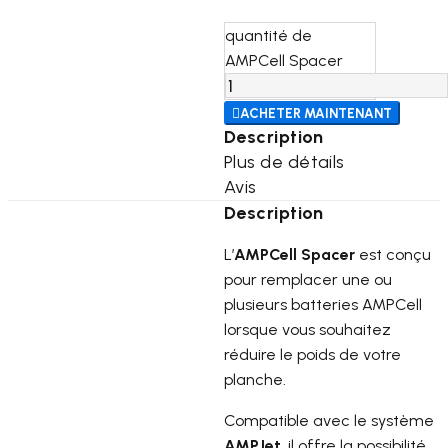
quantité de
AMPCell Spacer

ACHETER MAINTENANT
Description
Plus de détails
Avis
Description
L’
AMPCell Spacer
est conçu
pour remplacer une ou
plusieurs batteries AMPCell
lorsque vous souhaitez
réduire le poids de votre
planche.
Compatible avec le système
AMPJet
, il offre la possibilité