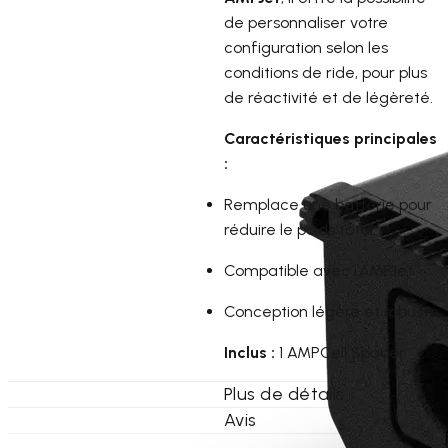
de personnaliser votre
configuration selon les
conditions de ride, pour plus
de réactivité et de légèreté.
Caractéristiques principales
:
Remplace une batterie pour
réduire le poids total
Compatible avec l’AMPJet
Conception légère et robuste
Inclus :
1 AMPCell Spacer
Plus de détails
Avis