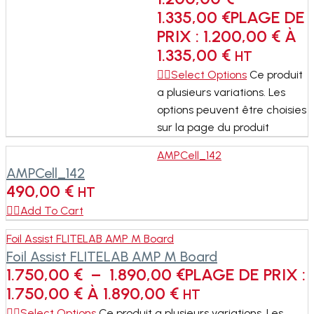
1.335,00
€
PLAGE DE
PRIX : 1.200,00 € À
1.335,00 €
HT
Select Options
Ce produit
a plusieurs variations. Les
options peuvent être choisies
sur la page du produit
AMPCell_142
AMPCell_142
490,00
€
HT

Add To Cart
Foil Assist FLITELAB AMP M Board
Foil Assist FLITELAB AMP M Board
1.750,00
€
–
1.890,00
€
PLAGE DE PRIX :
1.750,00 € À 1.890,00 €
HT
Select Options
Ce produit a plusieurs variations. Les