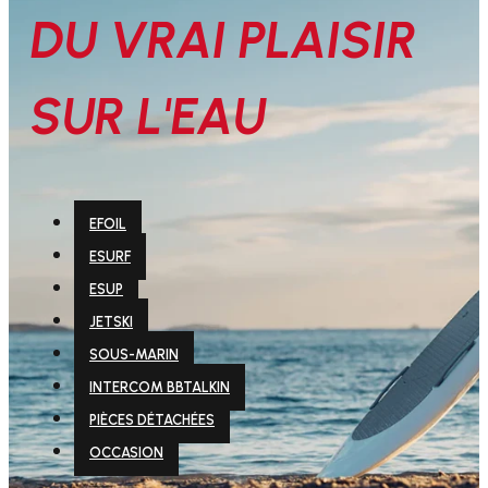
DU VRAI PLAISIR
SUR L'EAU
EFOIL
ESURF
ESUP
JETSKI
SOUS-MARIN
INTERCOM BBTALKIN
PIÈCES DÉTACHÉES
OCCASION