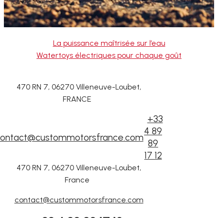
La puissance maîtrisée sur l’eau
Watertoys électriques pour chaque goût
470 RN 7, 06270 Villeneuve-Loubet,
FRANCE
+33
4 89
ontact@custommotorsfrance.com
89
17 12
470 RN 7, 06270 Villeneuve-Loubet,
France
contact@custommotorsfrance.com