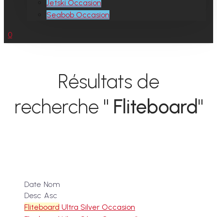
Jetski Occasion
Seabob Occasion
0
Résultats de
recherche
" Fliteboard"
Date
Nom
Desc
Asc
Fliteboard
Ultra Silver Occasion