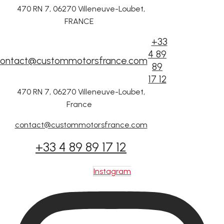
470 RN 7, 06270 Villeneuve-Loubet,
FRANCE
+33
4 89
ontact@custommotorsfrance.com
89
17 12
470 RN 7, 06270 Villeneuve-Loubet,
France
contact@custommotorsfrance.com
+33 4 89 89 17 12
Instagram