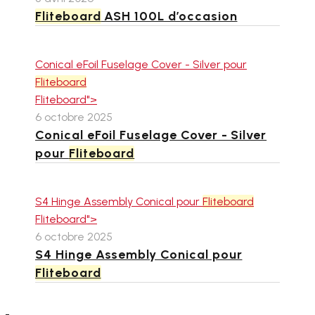
Fliteboard
ASH 100L d’occasion
Conical eFoil Fuselage Cover - Silver pour
Fliteboard
Fliteboard">
6 octobre 2025
Conical eFoil Fuselage Cover - Silver
pour
Fliteboard
S4 Hinge Assembly Conical pour
Fliteboard
Fliteboard">
6 octobre 2025
S4 Hinge Assembly Conical pour
Fliteboard